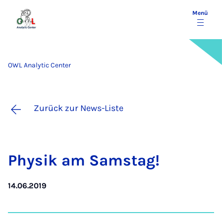
Menü
OWL Analytic Center
Zurück zur News-Liste
Phy­sik am Sams­tag!
14.06.2019